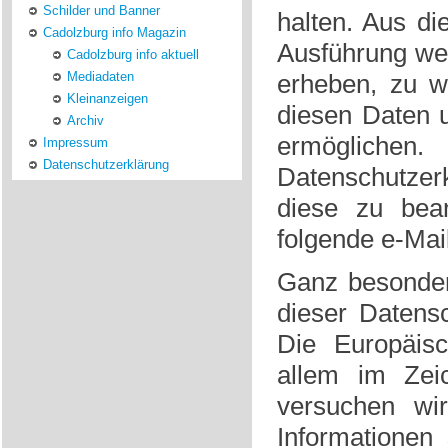
Schilder und Banner
halten. Aus d
Cadolzburg info Magazin
Ausführung we
Cadolzburg info aktuell
Mediadaten
erheben, zu w
Kleinanzeigen
diesen Daten 
Archiv
ermöglichen
Impressum
Datenschutzerklärung
Datenschutzer
diese zu bea
folgende e-Mai
Ganz besonder
dieser Datensc
Die Europäisc
allem im Zei
versuchen wir
Informationen