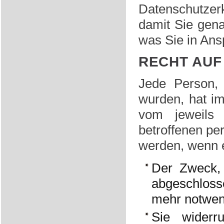
Datenschutzer
damit Sie gen
was Sie in An
RECHT AU
Jede Person,
wurden, hat i
vom jeweils 
betroffenen pe
werden, wenn e
Der Zweck, 
abgeschloss
mehr notwen
Sie widerr