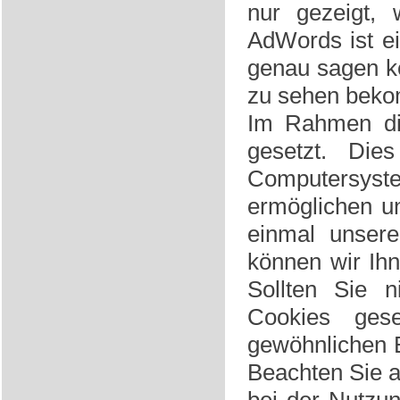
nur gezeigt, 
AdWords ist ei
genau sagen k
zu sehen bekom
Im Rahmen di
gesetzt. Die
Computersyst
ermöglichen u
einmal unser
können wir Ihn
Sollten Sie n
Cookies ges
gewöhnlichen B
Beachten Sie a