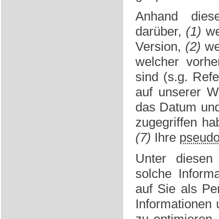
Anhand diese
darüber,
(1)
we
Version,
(2)
we
welcher vorhe
sind (s.g. Refe
auf unserer We
das Datum und 
zugegriffen h
(7)
Ihre
pseudo
Unter diesen
solche Inform
auf Sie als Pe
Informationen 