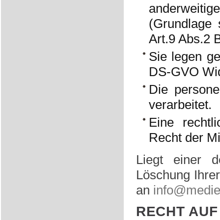
anderweitig
(Grundlage 
Art.9 Abs.2
Sie legen g
DS-GVO Wid
Die persone
verarbeitet.
Eine rechtl
Recht der Mi
Liegt einer 
Löschung Ihrer
an
info@medie
RECHT AUF