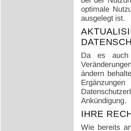
bei der Nutzun
optimale Nutz
ausgelegt ist.
AKTU
DATENSCH
Da es auch 
Veränderungen
ändern behalte
Ergänzungen
Datenschutzer
Ankündigung.
IHRE REC
Wie bereits a