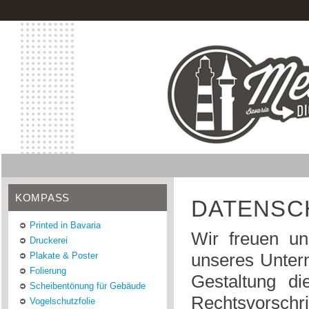
KOMPASS
DATENSC
Printed in Bavaria
Wir freuen un
Druckerei
unseres Untern
Plakate & Poster
Folierung
Gestaltung di
Scheibentönung für Gebäude
Rechtsvorschr
Vogelschutzfolie