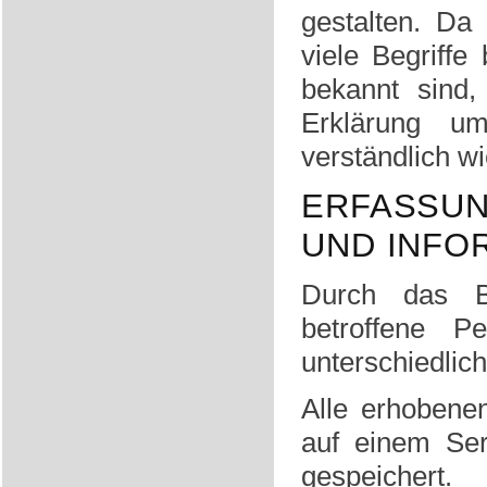
gestalten. Da
viele Begriffe 
bekannt sind,
Erklärung um
verständlich w
ERFASSU
UND INFO
Durch das B
betroffene P
unterschiedlic
Alle erhobene
auf einem Ser
gespeichert.